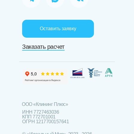
Оставить заявку
Заказать расчет
ООО «Клининг Плюс»
ИНН 7727463036
КПП 772701001
ОГРН 1217700157641