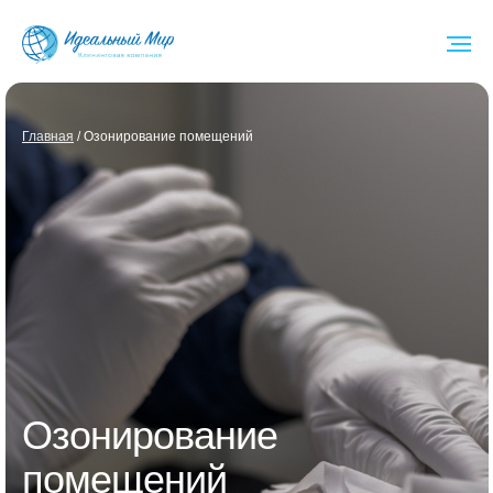
Глав ная
/ Озонирование помещений
Озонирование
помещений