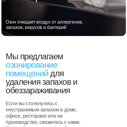
Озон очищает воздух от аллергенов,
запахов, вирусов и бактерий
Мы предлагаем
озонирование
помещений
для
удаления запахов и
обеззараживания
Если вы столкнулись с
неустранимым запахом в доме,
офисе, ресторане или на
производстве, свяжитесь с нами.