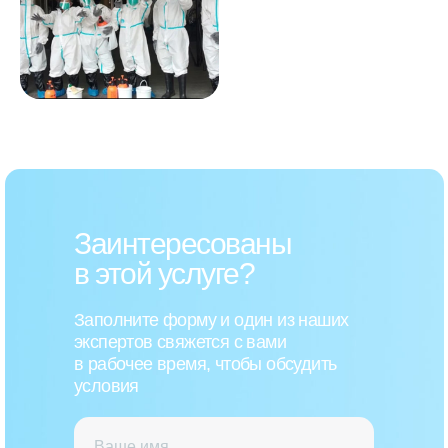
Заинтересованы
в этой услуге?
Заполните форму и один из наших
экспертов свяжется с вами
в рабочее время, чтобы обсудить
условия