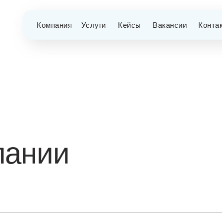
Компания
Услуги
Кейсы
Вакансии
Конта
пании