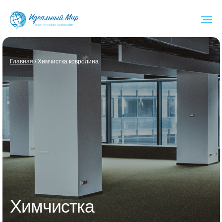
Глав ная
/ Химчистка ковролина
Химчистка