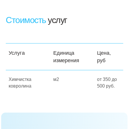
Стоимость
услуг
Услуга
Единица
Цена,
измерения
руб
Химчистка
м2
от 350 до
ковролина
500 руб.