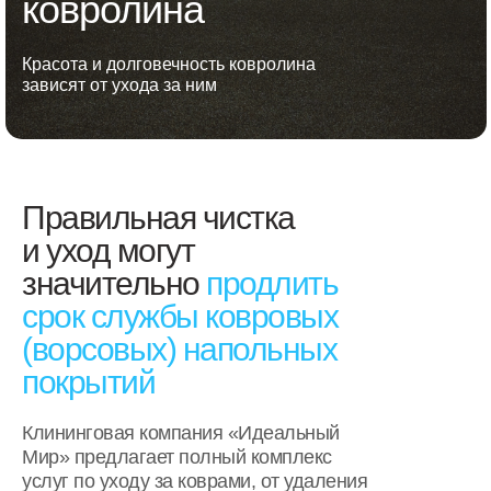
ковролина
Красота и долговечность ковролина
зависят от ухода за ним
Правильная чистка
и уход могут
значительно
продлить
срок службы ковровых
(ворсовых) напольных
покрытий
Клининговая компания «Идеальный
Мир» предлагает полный комплекс
услуг по уходу за коврами, от удаления