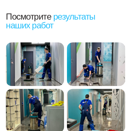
Посмотрите
результаты
наших работ