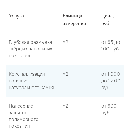
Услуга
Единица
Цена,
измерения
руб
Глубокая размывка
м2
от 65 до
твёрдых напольных
100 руб.
покрытий
Кристаллизация
м2
от 1 000
полов из
до 1 400
натурального камня
руб.
Нанесение
м2
от 600
защитного
руб.
полимерного
покрытия