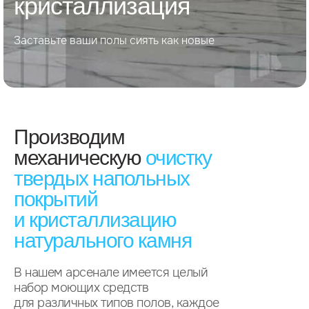
кристаллизация
Заставьте ваши полы сиять как новые
Производим
механическую
очистку
твердых напольных
покрытий
и кристаллизацию
натурального камня
В нашем арсенале имеется целый
набор моющих средств
для различных типов полов, каждое