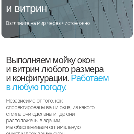
и витрин
Взгляните на мир через чистое окно
Выполняем мойку окон
и витрин любого размера
и конфигурации.
Работаем
в любую погоду.
Независимо от того, как
спроектированы ваши окна, из какого
стекла они сделаны и где они
расположены в здании,
мы обеспечиваем оптимальную
очистку всех ваших окон.