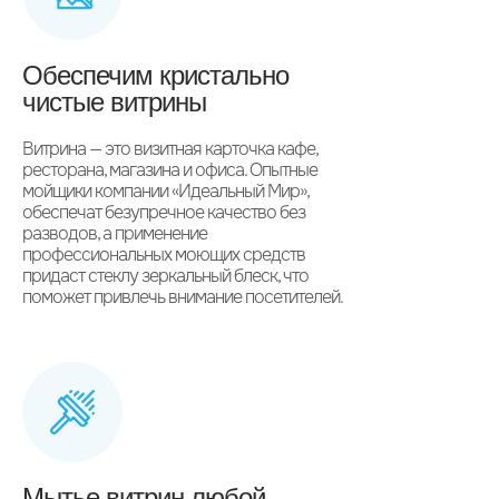
Обеспечим кристально
чистые витрины
Витрина — это визитная карточка кафе,
ресторана, магазина и офиса. Опытные
мойщики компании «Идеальный Мир»,
обеспечат безупречное качество без
разводов, а применение
профессиональных моющих средств
придаст стеклу зеркальный блеск, что
поможет привлечь внимание посетителей.
Мытье витрин любой