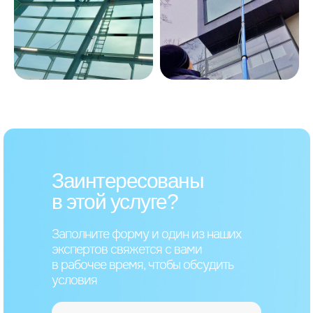
Заинтересованы
в этой услуге?
Заполните форму и один из наших
экспертов свяжется с вами
в рабочее время, чтобы обсудить
условия