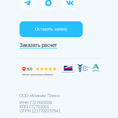
Оставить заявку
Заказать расчет
ООО «Клининг Плюс»
ИНН 7727463036
КПП 772701001
ОГРН 1217700157641