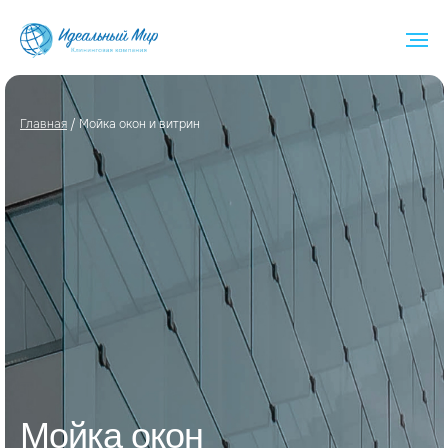
Глав ная
/ Мойка окон и витрин
Мойка окон