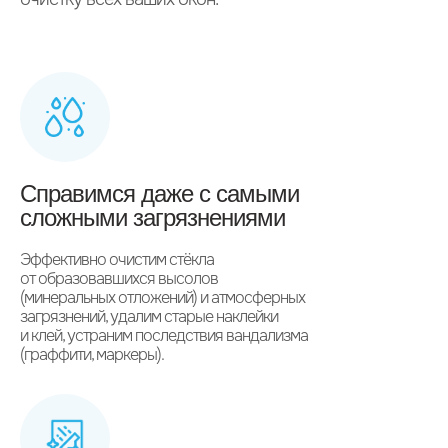
Справимся даже с самыми
сложными загрязнениями
Эффективно очистим стёкла
от образовавшихся высолов
(минеральных отложений) и атмосферных
загрязнений, удалим старые наклейки
и клей, устраним последствия вандализма
(граффити, маркеры).