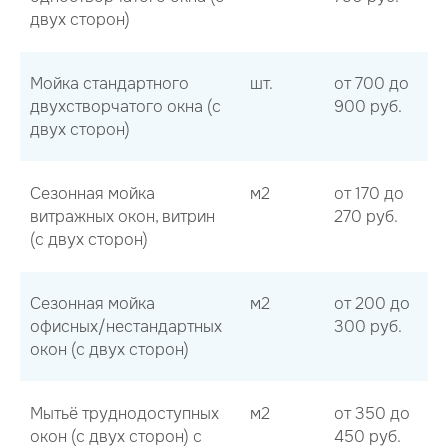
двух сторон)
Мойка стандартного
шт.
от 700 до
двухстворчатого окна (с
900 руб.
двух сторон)
Сезонная мойка
м2
от 170 до
витражных окон, витрин
270 руб.
(с двух сторон)
Сезонная мойка
м2
от 200 до
офисных/нестандартных
300 руб.
окон (с двух сторон)
Мытьё труднодоступных
м2
от 350 до
окон (с двух сторон) с
450 руб.