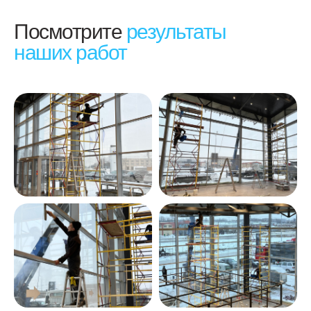
Посмотрите
результаты
наших работ