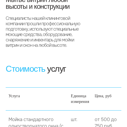
высоты и конструкции
Специалисты нашей клининговой
компании прошли профессиональную
подготовку, используют специальные
моющие средства, оборудование,
снаряжение и инвентарь для мойки
витрин и окон на любой высоте.
Стоимость
услуг
Услуга
Единица
Цена, руб
измерения
Мойка стандартного
шт.
от 500 до
одностворчатого окна (с
750 руб.